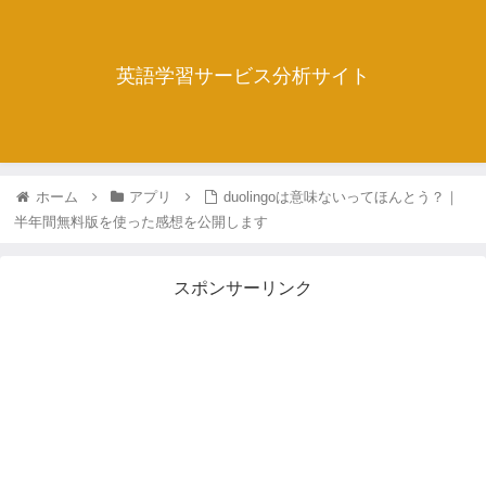
英語学習サービス分析サイト
ホーム
アプリ
duolingoは意味ないってほんとう？｜
半年間無料版を使った感想を公開します
スポンサーリンク