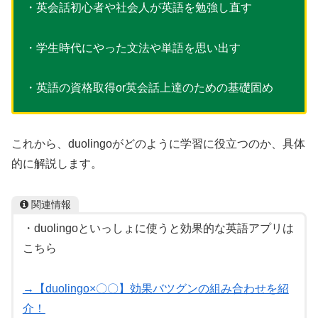
・英会話初心者や社会人が英語を勉強し直す
・学生時代にやった文法や単語を思い出す
・英語の資格取得or英会話上達のための基礎固め
これから、duolingoがどのように学習に役立つのか、具体
的に解説します。
関連情報
・duolingoといっしょに使うと効果的な英語アプリは
こちら
→【duolingo×〇〇】効果バツグンの組み合わせを紹
介！