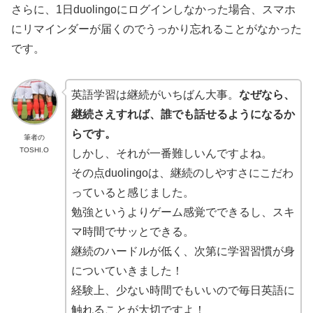
さらに、1日duolingoにログインしなかった場合、スマホ
にリマインダーが届くのでうっかり忘れることがなかった
です。
英語学習は継続がいちばん大事。
なぜなら、
継続さえすれば、誰でも話せるようになるか
らです。
筆者の
TOSHI.O
しかし、それが一番難しいんですよね。
その点duolingoは、継続のしやすさにこだわ
っていると感じました。
勉強というよりゲーム感覚でできるし、スキ
マ時間でサッとできる。
継続のハードルが低く、次第に学習習慣が身
についていきました！
経験上、少ない時間でもいいので毎日英語に
触れることが大切ですよ！