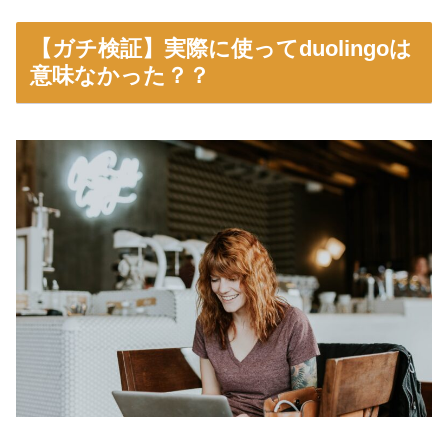
【ガチ検証】実際に使ってduolingoは
意味なかった？？