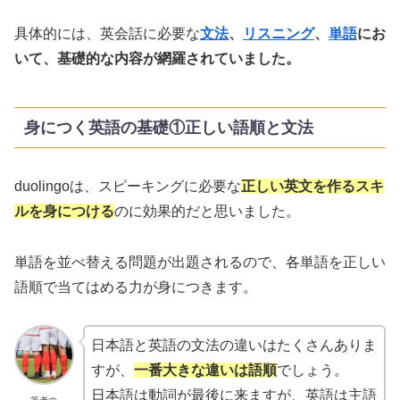
具体的には、英会話に必要な
文法
、
リスニング
、
単語
にお
いて、基礎的な内容が網羅されていました。
身につく英語の基礎①正しい語順と文法
duolingoは、スピーキングに必要な
正しい英文を作るスキ
ルを身につける
のに効果的だと思いました。
単語を並べ替える問題が出題されるので、各単語を正しい
語順で当てはめる力が身につきます。
日本語と英語の文法の違いはたくさんありま
すが、
一番大きな違いは語順
でしょう。
日本語は動詞が最後に来ますが、英語は主語