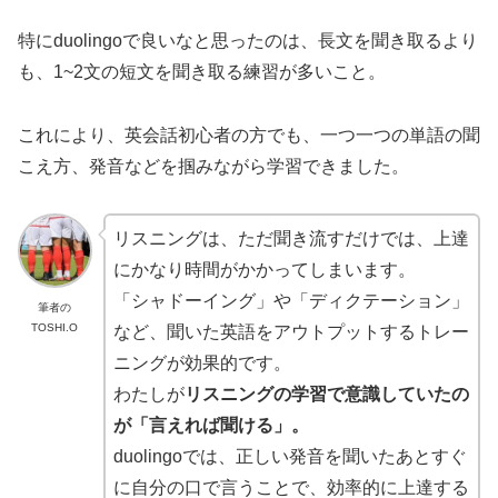
特にduolingoで良いなと思ったのは、長文を聞き取るより
も、1~2文の短文を聞き取る練習が多いこと。
これにより、英会話初心者の方でも、一つ一つの単語の聞
こえ方、発音などを掴みながら学習できました。
リスニングは、ただ聞き流すだけでは、上達
にかなり時間がかかってしまいます。
「シャドーイング」や「ディクテーション」
筆者の
TOSHI.O
など、聞いた英語をアウトプットするトレー
ニングが効果的です。
わたしが
リスニングの学習で意識していたの
が「言えれば聞ける」。
duolingoでは、正しい発音を聞いたあとすぐ
に自分の口で言うことで、効率的に上達する