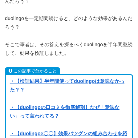
んだろう？
duolingoを一定期間続けると、どのような効果があるんだ
ろう？
そこで筆者は、その答えを探るべくduolingoを半年間継続
して、効果を検証しました。
この記事で分かること
・【検証結果】半年間使ってduolingoは意味なかっ
た？？
・【duolingoの口コミを徹底解剖】なぜ「意味な
い」って言われてる？
・【duolingo×〇〇】効果バツグンの組み合わせを紹