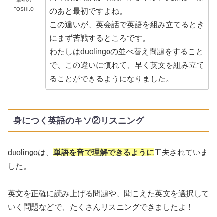
筆者の
TOSHI.O
のあと最初ですよね。
この違いが、英会話で英語を組み立てるとき
にまず苦戦するところです。
わたしはduolingoの並べ替え問題をすること
で、この違いに慣れて、早く英文を組み立て
ることができるようになりました。
身につく英語のキソ②リスニング
duolingoは、
単語を音で理解できるように
工夫されていま
した。
英文を正確に読み上げる問題や、聞こえた英文を選択して
いく問題などで、たくさんリスニングできましたよ！