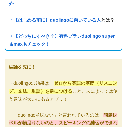
介！
・【はじめる前に】duolingoに向いている人
とは？
・【どっちにすべき？】有料プランduolingo super
＆maxもチェック！
結論を先に！
・duolingoの効果は、
ゼロから英語の基礎（リスニン
グ、文法、単語）を身につける
こと。人によっては使
う意味が大いにあるアプリ！
・「duolingo意味ない」と言われているのは、
問題レ
ベルが物足りないのと、スピーキングの練習ができな