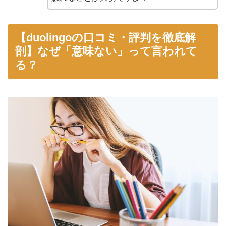
【duolingoの口コミ・評判を徹底解
剖】なぜ「意味ない」って言われて
る？