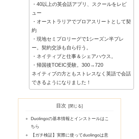
・40以上の英会話アプリ、スクールをレビ
ュー
・オーストラリアでプロアスリートとして契
約
・現地セミプロリーグで1シーズン半プレ
ー。契約交渉も自ら行う。
・ネイティブと仕事＆シェアハウス。
・帰国後TOEIC受験。300→720
ネイティブの方ともストレスなく英語で会話
できるようになりました！
目次
Duolingoの基本情報とインストールはこ
ちら
【ガチ検証】実際に使ってduolingoは意