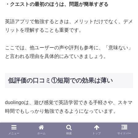
・クエストの最初のほうは、問題が簡単すぎる
英語アプリで勉強するときは、メリットだけでなく、デメ
リットを理解することも重要です。
ここでは、他ユーザーの声や評判も参考に、「意味ない」
と言われる理由を具体的にみていきましょう。
低評価の口コミ①短期での効果は薄い
duolingoは、遊び感覚で英語学習できる手軽さや、スキマ
時間でもしっかり勉強できるようになっています。
このように、毎日短時間でも英語を勉強することで、少し
メニュー
ホーム
検索
トップ
サイドバー
ずつ力がついていくように設計されているんですね。