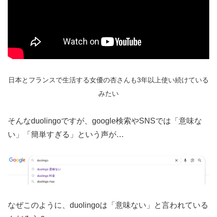
日本とフランスで生活する
女優の杏さんも3年以上使い続けている
みたい
そんなduolingoですが、google検索やSNSでは「意味な
い」「簡単すぎる」という声が…
なぜこのように、duolingoは「意味ない」と言われている