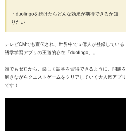
・duolingoを続けたらどんな効果が期待できるか知
りたい
テレビCMでも宣伝され、世界中で５億人が登録している
語学学習アプリの王道的存在「duolingo」。
誰でもゼロから、楽しく語学を習得できるように、問題を
解きながらクエストゲームをクリアしていく大人気アプリ
です！