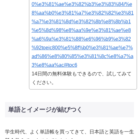
0%e3%81%ae%e3%82%b3%e3%83%84/%e
8%aa%b0%e3%81%a7%e3%82%82%e3%81
%a7%e3%81%8d%e3%82%8b%e8%8b%b1
%e5%8d%98%e8%aa%9e%e3%81%ae%e8
%a6%9a%e3%81%88%e6%96%b9%e3%82
%92toeic800%e5%8f%b0%e3%81%ae%e7%
ad%86%e8%80%85%e3%81%8c%e8%a7%a
3%e8%aa%ac/#toc6
14日間の無料体験もできるので、試してみて
ください。
単語とイメージが結びつく
学生時代、よく単語帳を買ってきて、日本語と英語を一生