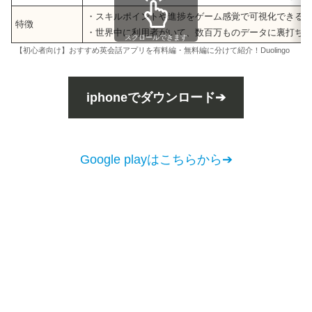
・スキルポイントや進捗をゲーム感覚で可視化できる
特徴
・世界中に利用者がいて、数百万ものデータに裏打ち
スクロールできます
【初心者向け】おすすめ英会話アプリを有料編・無料編に分けて紹介！Duolingo
iphoneでダウンロード➔
Google playはこちらから➔