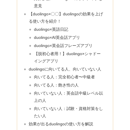
意見
【duolingo×〇〇】duolingoの効果を上げ
る使い方を紹介！
duolingo×英語日記
duolingo×AI英会話アプリ
duolingo×英会話フレーズアプリ
【脱初心者用！】duolingo×シャドー
イングアプリ
duolingoに向いてる人、向いていない人
向いてる人：完全初心者〜中級者
向いてる人：飽き性の人
向いていない人：英会話中級レベル以
上の人
向いていない人：試験・資格対策をし
たい人
効果が出るduolingoの使い方を解説