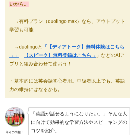
いから。
→有料プラン（duolingo max）なら、アウトプット
学習も可能
→duolingoと
「【ディアトーク】
無料体験はこちら
→
」
「
【スピーク】
無料登録はこちら→
」
などのAIア
プリと組み合わせて使おう！
・基本的には英会話初心者用。中級者以上でも、英語
力の維持にはなるかも。
「英語が話せるようになりたい。」そんな人
に向けて効果的な学習方法やスピーキングの
コツを紹介。
筆者の情報：