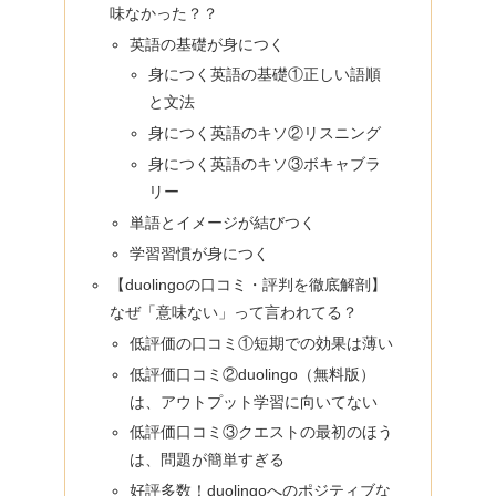
味なかった？？
英語の基礎が身につく
身につく英語の基礎①正しい語順
と文法
身につく英語のキソ②リスニング
身につく英語のキソ③ボキャブラ
リー
単語とイメージが結びつく
学習習慣が身につく
【duolingoの口コミ・評判を徹底解剖】
なぜ「意味ない」って言われてる？
低評価の口コミ①短期での効果は薄い
低評価口コミ②duolingo（無料版）
は、アウトプット学習に向いてない
低評価口コミ③クエストの最初のほう
は、問題が簡単すぎる
好評多数！duolingoへのポジティブな