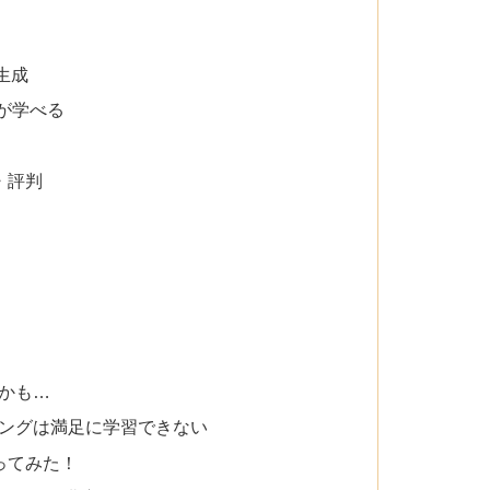
生成
が学べる
・評判
かも…
ングは満足に学習できない
ってみた！