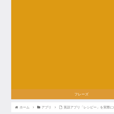
フレーズ
ホーム
アプリ
英語アプリ「レシピー」を実際に