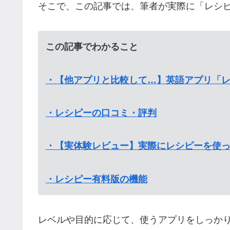
そこで、この記事では、筆者が実際に「レシ
この記事でわかること
・【他アプリと比較して…】英語アプリ「
・レシピーの口コミ・評判
・【実体験レビュー】実際にレシピーを使
・レシピー有料版の機能
レベルや目的に応じて、使うアプリをしっか