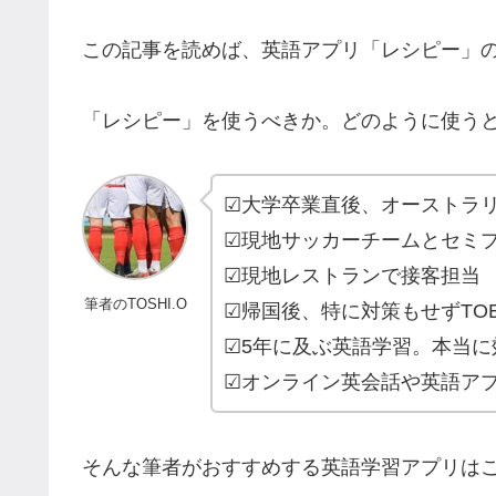
この記事を読めば、英語アプリ「レシピー」
「レシピー」を使うべきか。どのように使う
☑大学卒業直後、オーストラリアで語
☑現地サッカーチームとセミ
☑現地レストランで接客担当
筆者のTOSHI.O
☑帰国後、特に対策もせずTOEI
☑5年に及ぶ英語学習。本当
☑オンライン英会話や英語アプ
そんな筆者がおすすめする英語学習アプリは