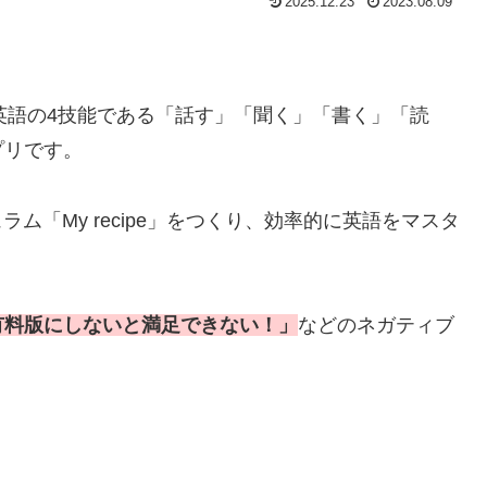
2025.12.23
2023.08.09
英語の4技能である「話す」「聞く」「書く」「読
プリです。
ム「My recipe」をつくり、効率的に英語をマスタ
有料版にしないと満足できない！」
などのネガティブ