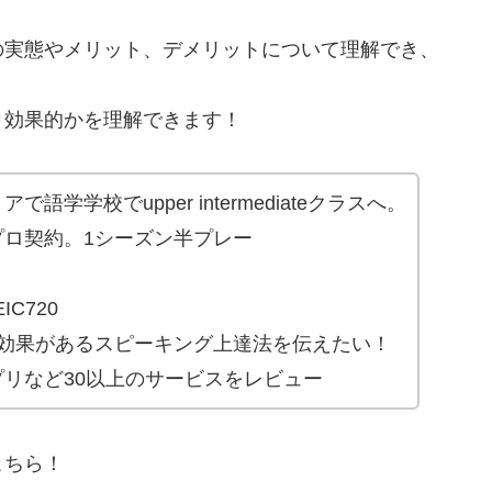
の実態やメリット、デメリットについて理解でき、
と効果的かを理解できます！
学学校でupper intermediateクラスへ。
プロ契約。1シーズン半プレー
C720
に効果があるスピーキング上達法を伝えたい！
リなど30以上のサービスをレビュー
こちら！