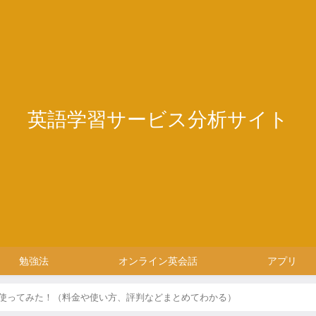
英語学習サービス分析サイト
勉強法
オンライン英会話
アプリ
使ってみた！（料金や使い方、評判などまとめてわかる）