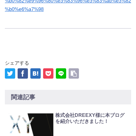
%b0%82%e9%96%80%e3%83%96%e3%83%ad%e3%82
%b0%e6%a7%98
シェアする
関連記事
株式会社DREEXY様に本ブログ
を紹介いただきました！